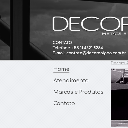
CONTATO:
Telefone: +55 11 4321 8254
E-mail: contato@decoraalpha.com.br
Decora 
Home
Atendimento
Marcas e Produtos
Contato