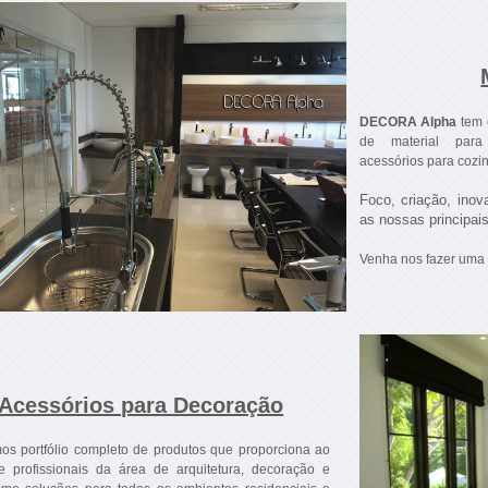
DECORA Alpha
tem 
de material par
acessórios para cozin
Foco, criação, inov
as nossas principai
Venha nos fazer uma v
Acessórios para Decoração
os portfólio completo de produtos que proporciona ao
 e profissionais da área de arquitetura, decoração e