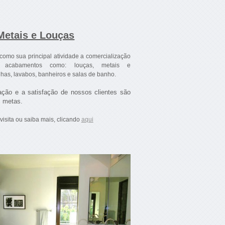
Metais e Louças
como sua principal atividade a comercialização
a acabamentos como: louças, metais e
has, lavabos, banheiros e salas de banho.
ação e a satisfação de nossos clientes são
s metas.
isita ou saiba mais, clicando
aqui